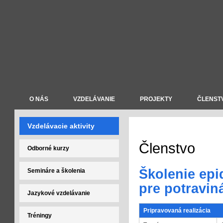
O NÁS
VZDELÁVANIE
PROJEKTY
ČLENST
Vzdelávacie aktivity
Členstvo
Odborné kurzy
Školenie epi
Semináre a školenia
pre potravin
Jazykové vzdelávanie
Pripravovaná realizácia
Tréningy