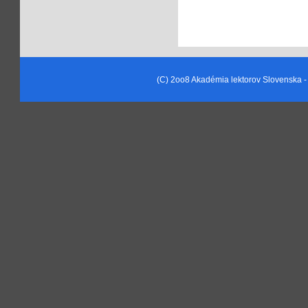
(C) 2oo8 Akadémia lektorov Slovenska - A